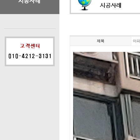
제목
아파